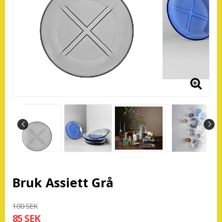
Bruk Assiett Grå
100 SEK
85 SEK