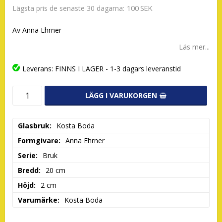
100 SEK
Lägsta pris de senaste 30 dagarna
Av Anna Ehrner
Läs mer...
Leverans:
FINNS I LAGER - 1-3 dagars leveranstid
LÄGG I VARUKORGEN
Glasbruk
Kosta Boda
Formgivare
Anna Ehrner
Serie
Bruk
Bredd
20 cm
Höjd
2 cm
Varumärke
Kosta Boda