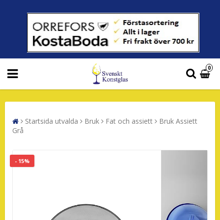
0
Startsida utvalda
Bruk
Fat och assiett
Bruk Assiett
Grå
- 15%