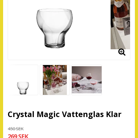
Crystal Magic Vattenglas Klar
450 SEK
269 SEK