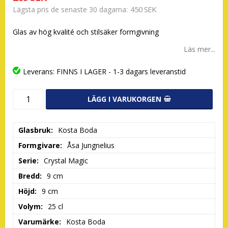
450 SEK
Lägsta pris de senaste 30 dagarna
Glas av hög kvalité och stilsäker formgivning
Läs mer...
Leverans:
FINNS I LAGER - 1-3 dagars leveranstid
LÄGG I VARUKORGEN
Glasbruk
Kosta Boda
Formgivare
Åsa Jungnelius
Serie
Crystal Magic
Bredd
9 cm
Höjd
9 cm
Volym
25 cl
Varumärke
Kosta Boda