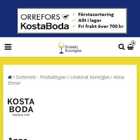
0
Sortiment - Produkttyper
Limiterat Konstglas
Anna
Ehrner