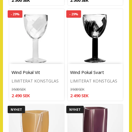
- 29%
- 29%
Wind Pokal Vit
Wind Pokal Svart
LIMITERAT KONSTGLAS
LIMITERAT KONSTGLAS
3 500 SEK
3 500 SEK
2 490 SEK
2 490 SEK
NYHET
NYHET