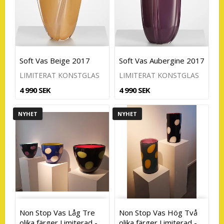
Soft Vas Beige 2017
Soft Vas Aubergine 2017
LIMITERAT KONSTGLAS
LIMITERAT KONSTGLAS
4 990 SEK
4 990 SEK
NYHET
NYHET
Non Stop Vas Låg Tre
Non Stop Vas Hög Två
olika färger Limiterad -
olika färger Limiterad -