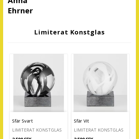
Anna
Ehrner
Limiterat Konstglas
Sfär Svart
Sfär Vit
LIMITERAT KONSTGLAS
LIMITERAT KONSTGLAS
2 500 SEK
2 500 SEK