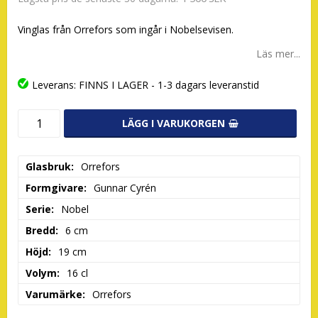
Vinglas från Orrefors som ingår i Nobelsevisen.
Läs mer...
Leverans:
FINNS I LAGER - 1-3 dagars leveranstid
LÄGG I VARUKORGEN
Glasbruk
Orrefors
Formgivare
Gunnar Cyrén
Serie
Nobel
Bredd
6 cm
Höjd
19 cm
Volym
16 cl
Varumärke
Orrefors