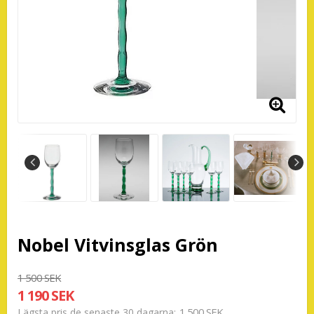
Nobel Vitvinsglas Grön
1 500 SEK
1 190 SEK
1 500 SEK
Lägsta pris de senaste 30 dagarna