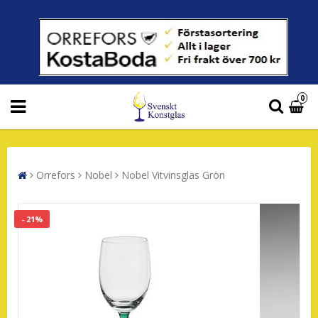
0
Orrefors
Nobel
Nobel Vitvinsglas Grön
- 21%