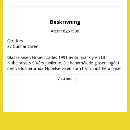
Beskrivning
Art.nr: 6267906
Orrefors 

av Gunnar Cyrén

Glasservisen Nobel ritades 1991 av Gunnar Cyrén till  
Nobelprisets 90-års jubileum. De handmålade glasen ingår i 
den världsberömda Nobelservisen som har vunnit flera priser 
Visa mer