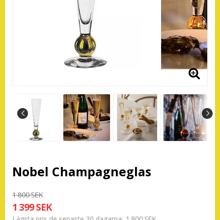
Nobel Champagneglas
1 800 SEK
1 399 SEK
1 800 SEK
Lägsta pris de senaste 30 dagarna