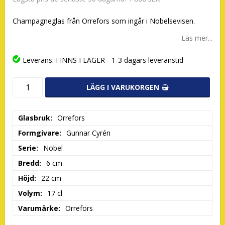
Champagneglas från Orrefors som ingår i Nobelsevisen.
Läs mer...
Leverans:
FINNS I LAGER - 1-3 dagars leveranstid
LÄGG I VARUKORGEN
Glasbruk
Orrefors
Formgivare
Gunnar Cyrén
Serie
Nobel
Bredd
6 cm
Höjd
22 cm
Volym
17 cl
Varumärke
Orrefors