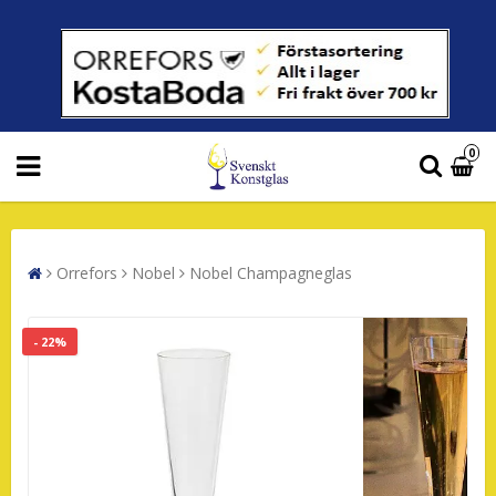
0
Orrefors
Nobel
Nobel Champagneglas
- 22%