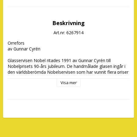
Beskrivning
Art.nr: 6267914
Orrefors 

av Gunnar Cyrén

Glasservisen Nobel ritades 1991 av Gunnar Cyrén till  
Nobelprisets 90-års jubileum. De handmålade glasen ingår i 
den världsberömda Nobelservisen som har vunnit flera priser 
Visa mer