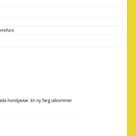
rrefors
lada hondjävlar. En ny färg utkommer 