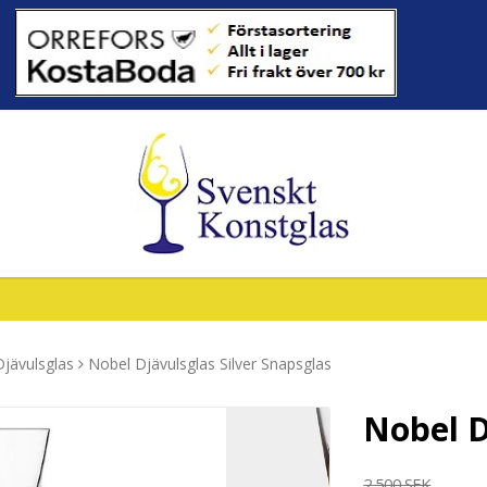
jävulsglas
Nobel Djävulsglas Silver Snapsglas
Nobel D
2 500 SEK