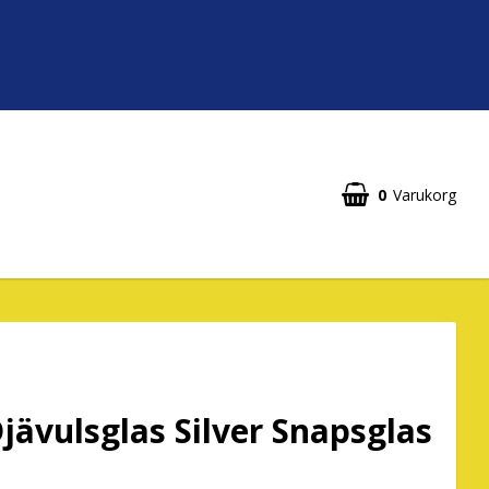
0
Varukorg
jävulsglas Silver Snapsglas