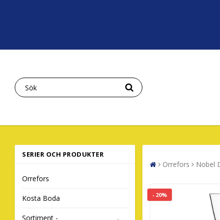
SERIER OCH PRODUKTER
Orrefors
Nobel D
Orrefors
- 20%
Kosta Boda
Sortiment -