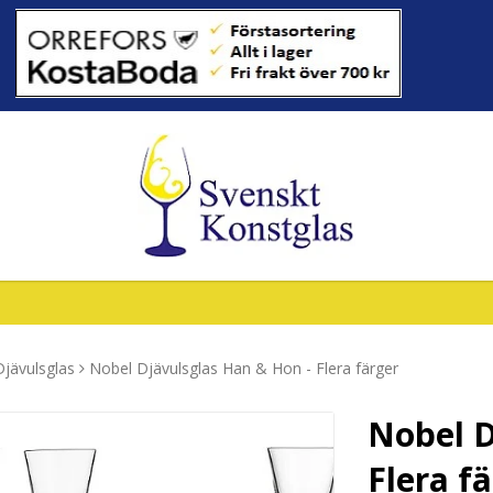
jävulsglas
Nobel Djävulsglas Han & Hon - Flera färger
Nobel D
Flera f