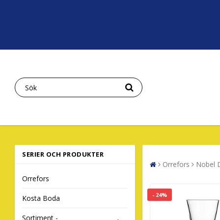
SERIER OCH PRODUKTER
Orrefors
Nobel D
Orrefors
- 24%
Kosta Boda
Sortiment -