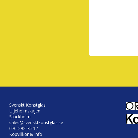
Svenskt Konstglas
Liljeholmskajen
Stockholm
sales@svensktkonstglas.se
070-292 75 12
Köpvillkor & info