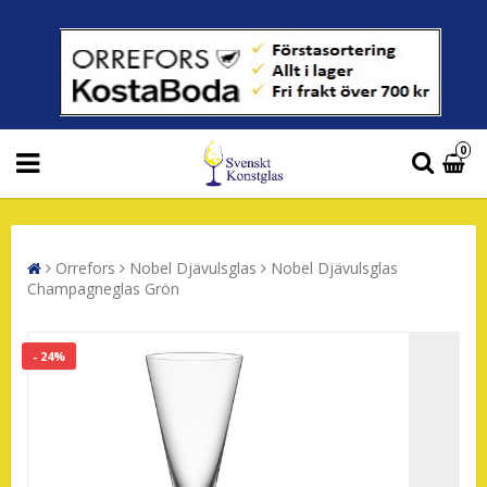
0
Orrefors
Nobel Djävulsglas
Nobel Djävulsglas
Champagneglas Grön
- 24%