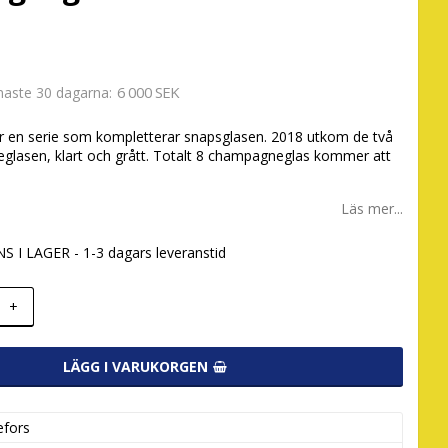
6 000 SEK
enaste 30 dagarna
är en serie som kompletterar snapsglasen. 2018 utkom de två
glasen, klart och grått. Totalt 8 champagneglas kommer att
Läs mer...
S I LAGER - 1-3 dagars leveranstid
+
LÄGG I VARUKORGEN
efors