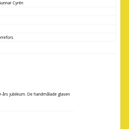
Gunnar Cyrén
rrefors
90-års jubileum. De handmålade glasen 