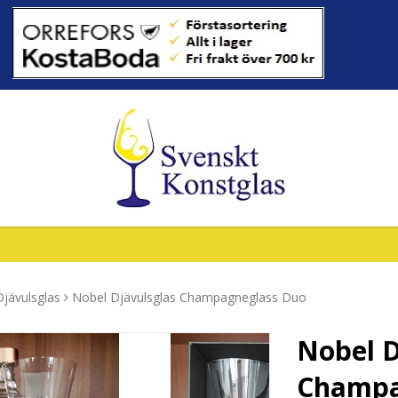
jävulsglas
Nobel Djävulsglas Champagneglass Duo
Nobel D
Champa