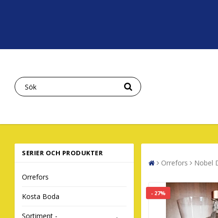
SERIER OCH PRODUKTER
Orrefors
Nobel D
Orrefors
- 27%
Kosta Boda
Sortiment -