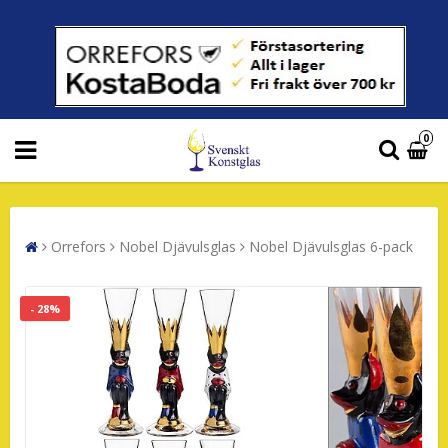
0
Orrefors
Nobel Djävulsglas
Nobel Djävulsglas 6-pack
- 28%