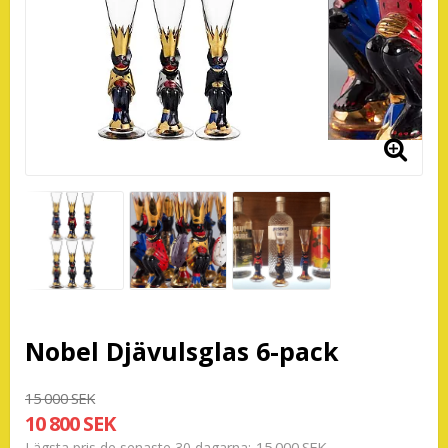
Nobel Djävulsglas 6-pack
15 000 SEK
10 800 SEK
15 000 SEK
Lägsta pris de senaste 30 dagarna