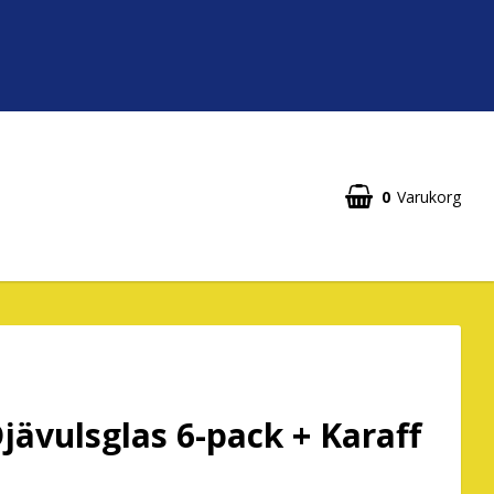
0
Varukorg
jävulsglas 6-pack + Karaff