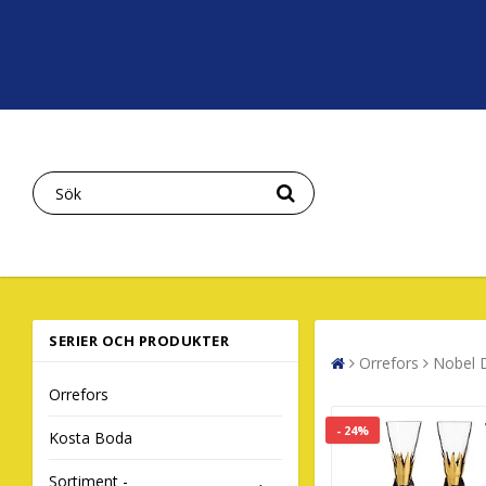
SERIER OCH PRODUKTER
Orrefors
Nobel D
Orrefors
- 24%
Kosta Boda
Sortiment -