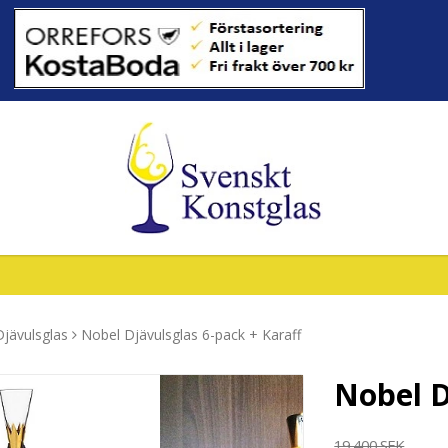
jävulsglas
Nobel Djävulsglas 6-pack + Karaff
Nobel D
19 400 SEK