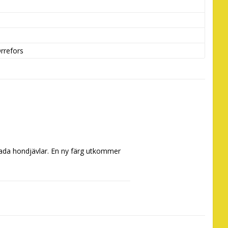
rrefors
lada hondjävlar. En ny färg utkommer 