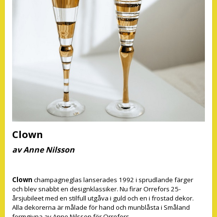
Clown
av Anne Nilsson
Clown
champagneglas lanserades 1992 i sprudlande färger
och blev snabbt en designklassiker. Nu firar Orrefors 25-
årsjubileet med en stilfull utgåva i guld och en i frostad dekor.
Alla dekorerna är målade för hand och munblåsta i Småland
formgivna av Anne Nilsson för Orrefors.