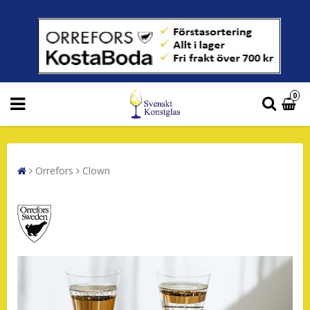
0
Orrefors
Clown
Orrefors