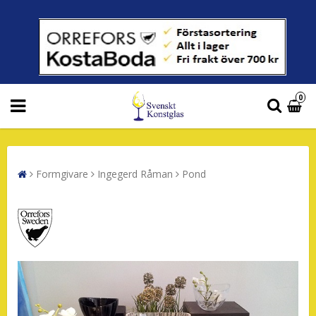
0
Formgivare
Ingegerd Råman
Pond
Orrefors