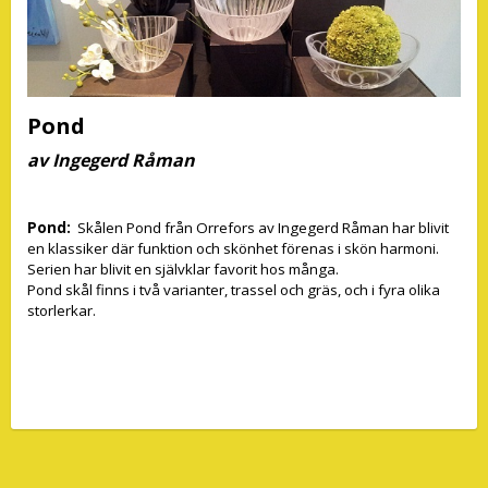
Pond
av Ingegerd Råman
Pond:
Skålen Pond från Orrefors av Ingegerd Råman har blivit
en klassiker där funktion och skönhet förenas i skön harmoni.
Serien har blivit en självklar favorit hos många.
Pond skål finns i två varianter, trassel och gräs, och i fyra olika
storlerkar.