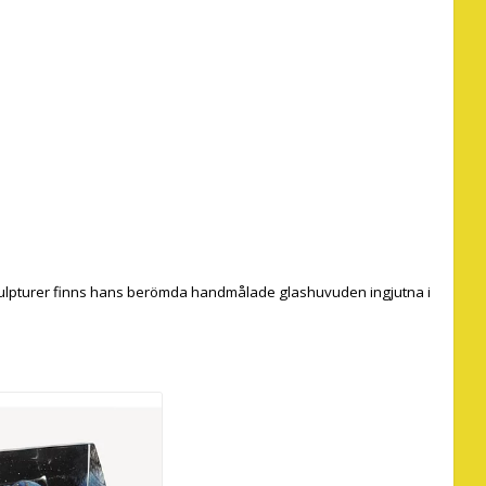
asskulpturer finns hans berömda handmålade glashuvuden ingjutna i