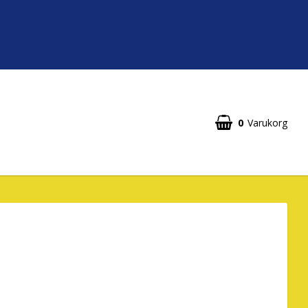
0
Varukorg