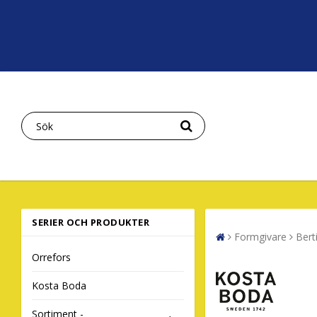
SERIER OCH PRODUKTER
Formgivare
Berti
Orrefors
Kosta Boda
Sortiment -