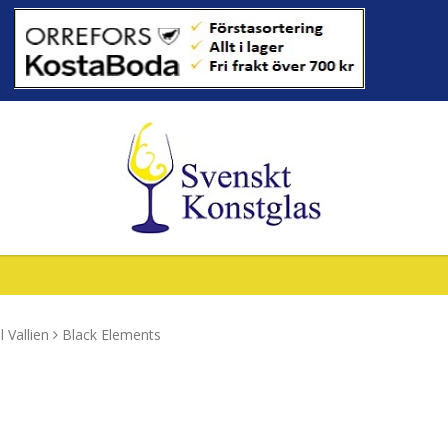
l Vallien
Black Elements